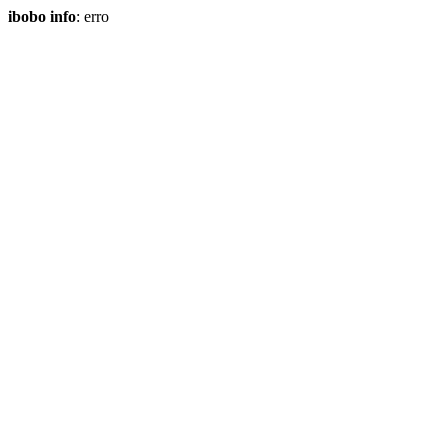
ibobo info
: erro