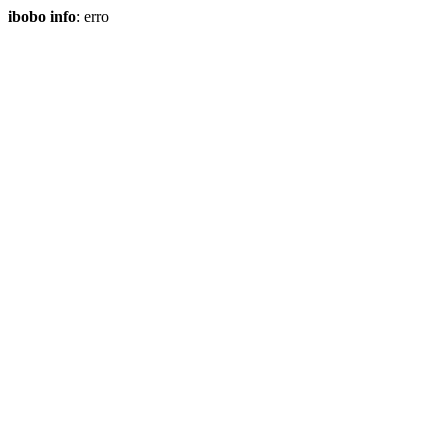
ibobo info
: erro