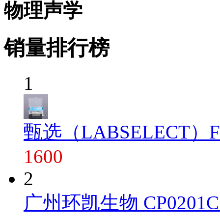
物理声学
销量排行榜
1
甄选（LABSELECT）FT-1
1600
2
广州环凯生物 CP0201C 