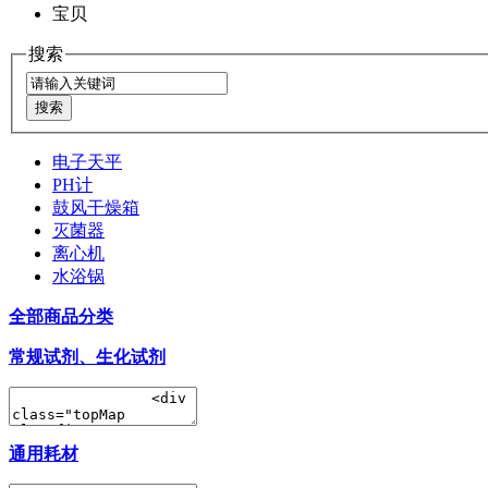
宝贝
搜索
电子天平
PH计
鼓风干燥箱
灭菌器
离心机
水浴锅
全部商品分类
常规试剂、生化试剂
通用耗材