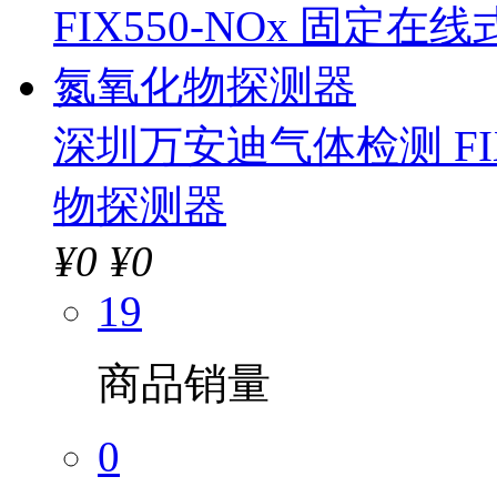
深圳万安迪气体检测 FI
物探测器
¥
0
¥0
19
商品销量
0