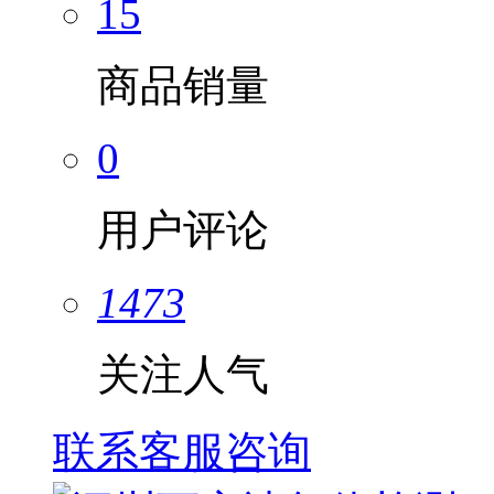
15
商品销量
0
用户评论
1473
关注人气
联系客服咨询