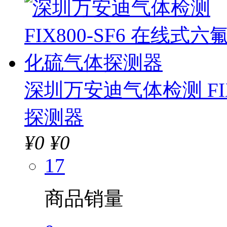
深圳万安迪气体检测 FIX
探测器
¥
0
¥0
17
商品销量