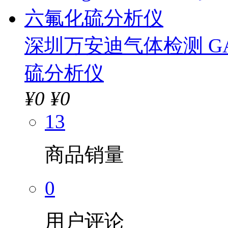
深圳万安迪气体检测 GAST
硫分析仪
¥
0
¥0
13
商品销量
0
用户评论