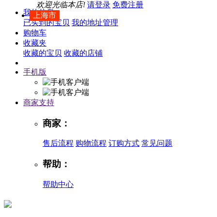
欢迎光临本店!
请登录
免费注册
我的信息
上海市
已买到的宝贝
我的地址管理
购物车
收藏夹
收藏的宝贝
收藏的店铺
手机版
商家支持
商家：
售后流程
购物流程
订购方式
常见问题
帮助：
帮助中心