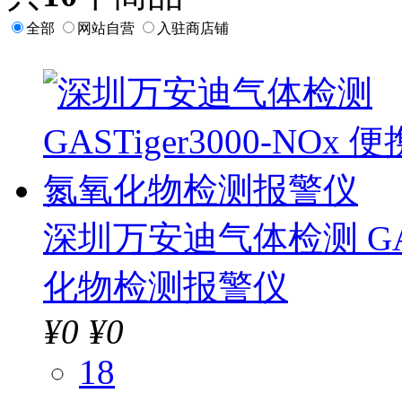
全部
网站自营
入驻商店铺
深圳万安迪气体检测 GAST
化物检测报警仪
¥
0
¥0
18