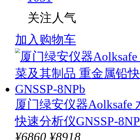
关注人气
加入购物车
厦门绿安仪器Aolksa
快速分析仪GNSSP-8NP
¥
6860
¥8918