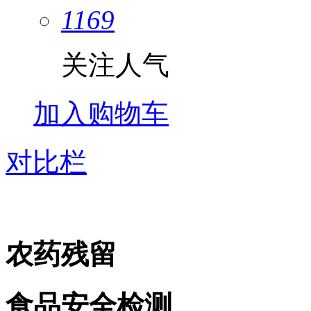
1169
关注人气
加入购物车
对比栏
农药残留
食品安全检测