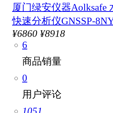
厦门绿安仪器Aolksa
快速分析仪GNSSP-8N
¥
6860
¥8918
6
商品销量
0
用户评论
1051