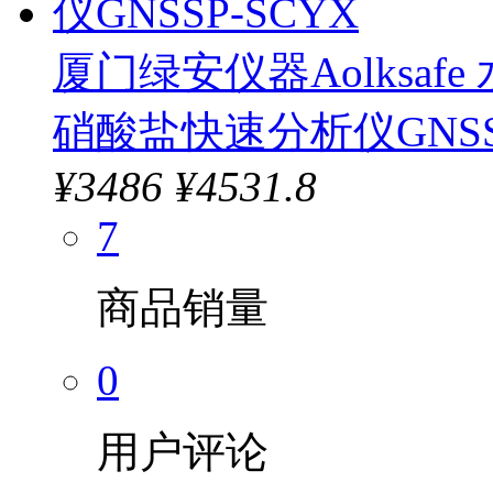
厦门绿安仪器Aolksa
硝酸盐快速分析仪GNSSP
¥
3486
¥4531.8
7
商品销量
0
用户评论