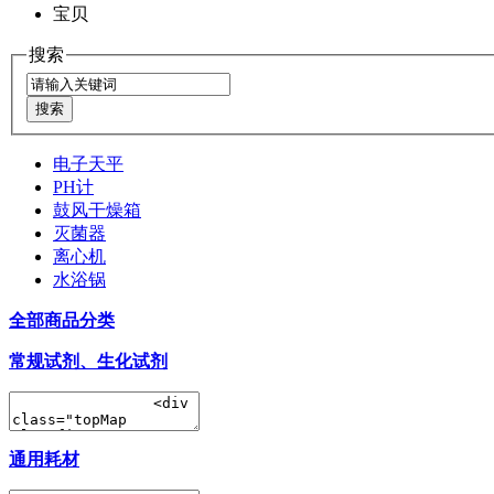
宝贝
搜索
电子天平
PH计
鼓风干燥箱
灭菌器
离心机
水浴锅
全部商品分类
常规试剂、生化试剂
通用耗材