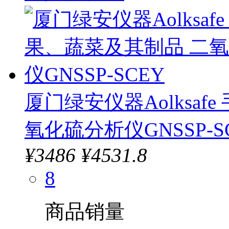
厦门绿安仪器Aolksa
氧化硫分析仪GNSSP-S
¥
3486
¥4531.8
8
商品销量