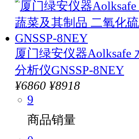
厦门绿安仪器Aolksa
分析仪GNSSP-8NEY
¥
6860
¥8918
9
商品销量