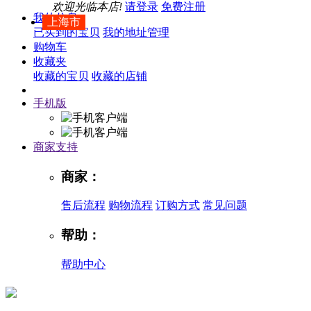
欢迎光临本店!
请登录
免费注册
我的信息
上海市
已买到的宝贝
我的地址管理
购物车
收藏夹
收藏的宝贝
收藏的店铺
手机版
商家支持
商家：
售后流程
购物流程
订购方式
常见问题
帮助：
帮助中心