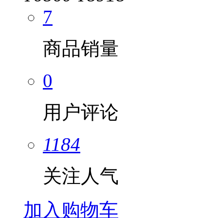
7
商品销量
0
用户评论
1184
关注人气
加入购物车