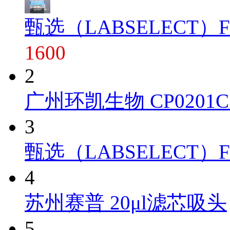
甄选（LABSELECT）FT-1
1600
2
广州环凯生物 CP0201C 
3
甄选（LABSELECT）FT-10
4
苏州赛普 20μl滤芯吸头
5