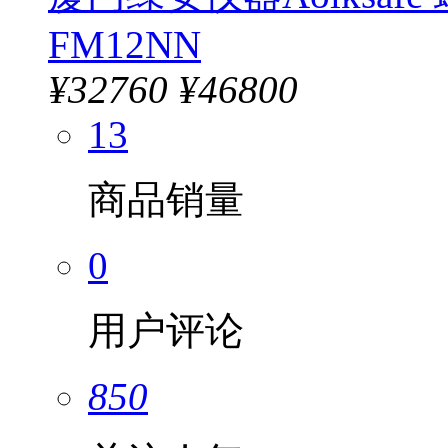
FM12NN
¥
32760
¥46800
13
商品销量
0
用户评论
850