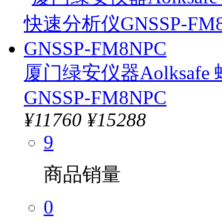
厦门绿安仪器Aolksafe
GNSSP-FM8NPC
¥
11760
¥15288
9
商品销量
0