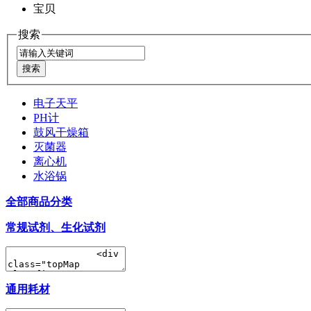
宝贝
搜索
电子天平
PH计
鼓风干燥箱
灭菌器
离心机
水浴锅
全部商品分类
常规试剂、生化试剂
通用耗材