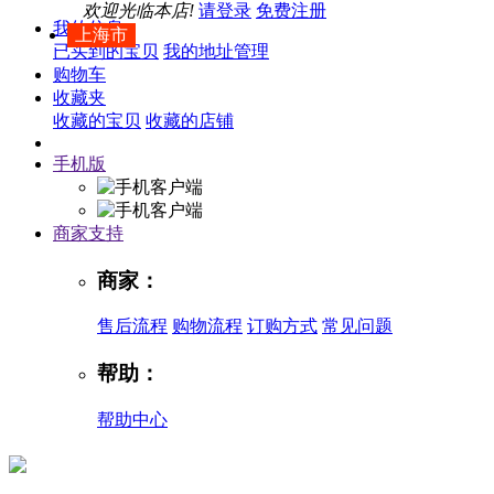
欢迎光临本店!
请登录
免费注册
我的信息
上海市
已买到的宝贝
我的地址管理
购物车
收藏夹
收藏的宝贝
收藏的店铺
手机版
商家支持
商家：
售后流程
购物流程
订购方式
常见问题
帮助：
帮助中心