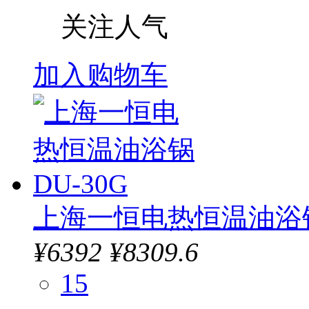
关注人气
加入购物车
上海一恒电热恒温油浴锅D
¥
6392
¥8309.6
15