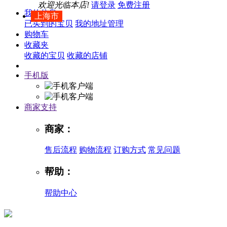
欢迎光临本店!
请登录
免费注册
我的信息
上海市
已买到的宝贝
我的地址管理
购物车
收藏夹
收藏的宝贝
收藏的店铺
手机版
商家支持
商家：
售后流程
购物流程
订购方式
常见问题
帮助：
帮助中心