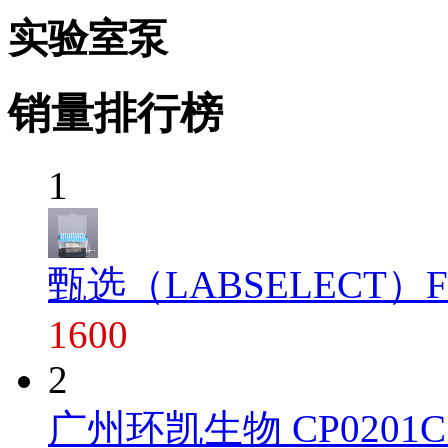
实验室泵
销量排行榜
1
甄选（LABSELECT）FT-1
1600
2
广州环凯生物 CP0201C 