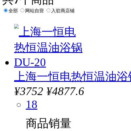
全部
网站自营
入驻商店铺
上海一恒电热恒温油浴锅
¥
3752
¥4877.6
18
商品销量