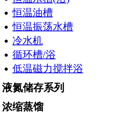
恒温油槽
恒温振荡水槽
冷水机
循环槽/浴
低温磁力搅拌浴
液氮储存系列
浓缩蒸馏