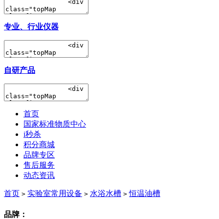
专业、行业仪器
自研产品
首页
国家标准物质中心
i秒杀
积分商城
品牌专区
售后服务
动态资讯
首页
实验室常用设备
水浴水槽
恒温油槽
>
>
>
品牌：