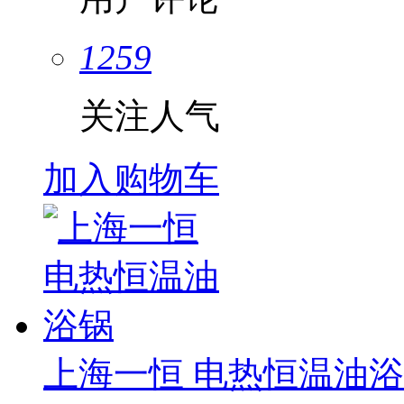
1259
关注人气
加入购物车
上海一恒 电热恒温油