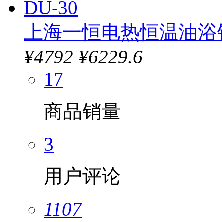
上海一恒电热恒温油浴锅
¥
4792
¥6229.6
17
商品销量
3
用户评论
1107