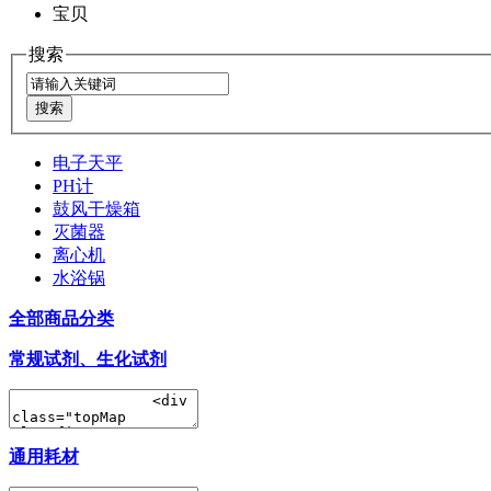
宝贝
搜索
电子天平
PH计
鼓风干燥箱
灭菌器
离心机
水浴锅
全部商品分类
常规试剂、生化试剂
通用耗材