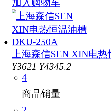
加入购物车
上海森信SEN XIN电热
¥
3621
¥4345.2
4
商品销量
2