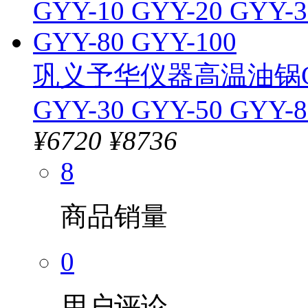
巩义予华仪器高温油锅GYY
GYY-30 GYY-50 GYY-8
¥
6720
¥8736
8
商品销量
0
用户评论