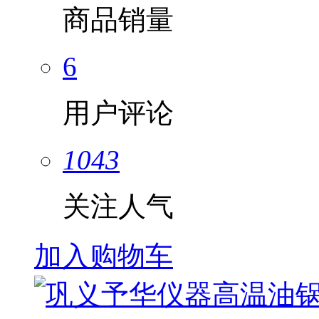
商品销量
6
用户评论
1043
关注人气
加入购物车