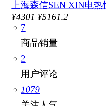
上海森信SEN XIN电热
¥
4301
¥5161.2
7
商品销量
2
用户评论
1079
关注人气