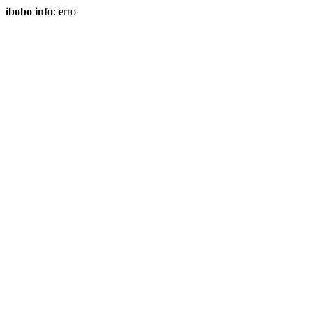
ibobo info
: erro