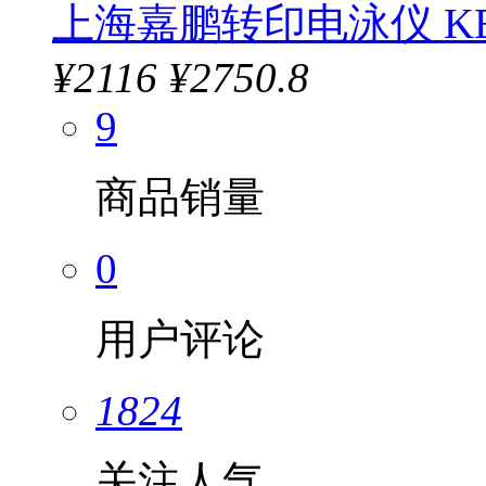
上海嘉鹏转印电泳仪 KEE
¥
2116
¥2750.8
9
商品销量
0
用户评论
1824
关注人气