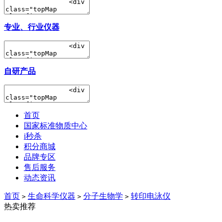
专业、行业仪器
自研产品
首页
国家标准物质中心
i秒杀
积分商城
品牌专区
售后服务
动态资讯
首页
生命科学仪器
分子生物学
转印电泳仪
>
>
>
热卖推荐