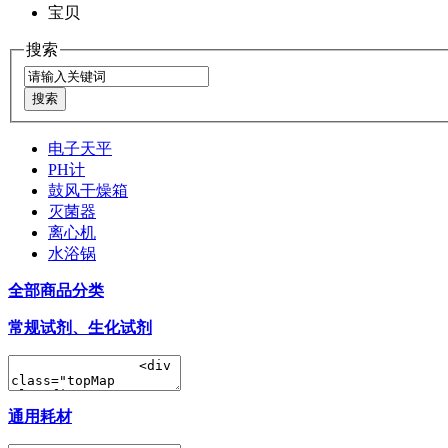
宝贝
搜索
电子天平
PH计
鼓风干燥箱
灭菌器
离心机
水浴锅
全部商品分类
常规试剂、生化试剂
通用耗材