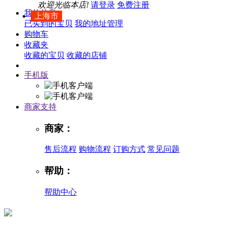
欢迎光临本店!
请登录
免费注册
我的信息
上海市
已买到的宝贝
我的地址管理
购物车
收藏夹
收藏的宝贝
收藏的店铺
手机版
商家支持
商家：
售后流程
购物流程
订购方式
常见问题
帮助：
帮助中心