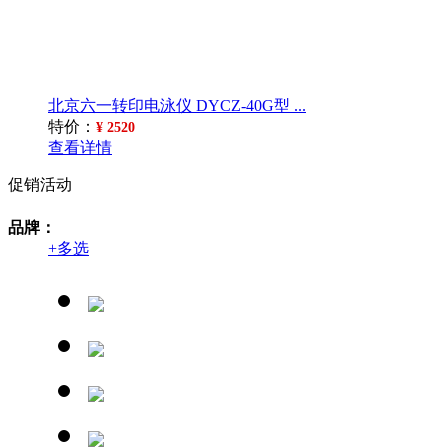
北京六一转印电泳仪 DYCZ-40G型 ...
特价：
¥ 2520
查看详情
促销活动
品牌：
+
多选