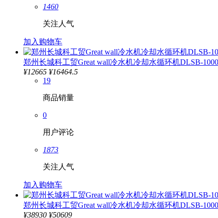
1460
关注人气
加入购物车
郑州长城科工贸Great wall冷水机冷却水循环机DLSB-100
¥
12665
¥16464.5
19
商品销量
0
用户评论
1873
关注人气
加入购物车
郑州长城科工贸Great wall冷水机冷却水循环机DLSB-1000
¥
38930
¥50609