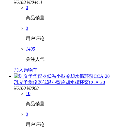
¥
6188
¥8044.4
0
商品销量
0
用户评论
1405
关注人气
加入购物车
巩义予华仪器低温小型冷却水循环泵CCA-20
¥
6160
¥8008
10
商品销量
0
用户评论