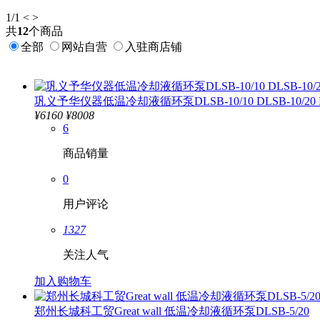
1
/1
<
>
共
12
个商品
全部
网站自营
入驻商店铺
巩义予华仪器低温冷却液循环泵DLSB-10/10 DLSB-10/20 DLSB-
¥
6160
¥8008
6
商品销量
0
用户评论
1327
关注人气
加入购物车
郑州长城科工贸Great wall 低温冷却液循环泵DLSB-5/20