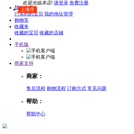
欢迎光临本店!
请登录
免费注册
我的信息
上海市
已买到的宝贝
我的地址管理
购物车
收藏夹
收藏的宝贝
收藏的店铺
手机版
商家支持
商家：
售后流程
购物流程
订购方式
常见问题
帮助：
帮助中心