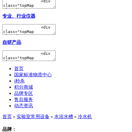
专业、行业仪器
自研产品
首页
国家标准物质中心
i秒杀
积分商城
品牌专区
售后服务
动态资讯
首页
实验室常用设备
水浴水槽
冷水机
>
>
>
品牌：