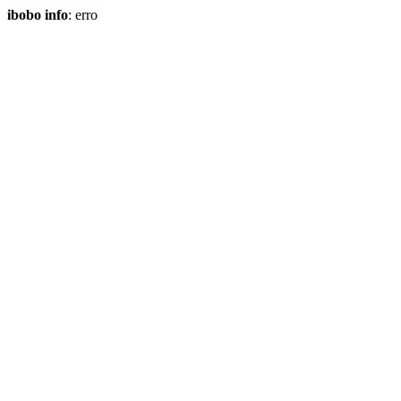
ibobo info
: erro