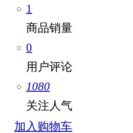
1
商品销量
0
用户评论
1080
关注人气
加入购物车