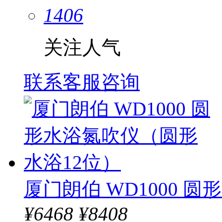
1406
关注人气
联系客服咨询
厦门朗伯 WD1000 
¥
6468
¥8408