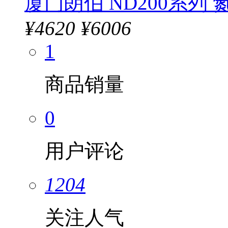
厦门朗伯 ND200系列
¥
4620
¥6006
1
商品销量
0
用户评论
1204
关注人气