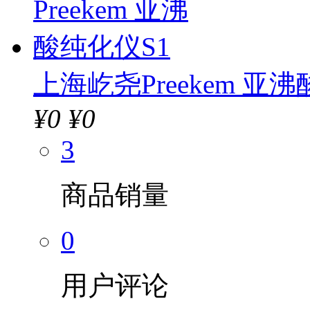
上海屹尧Preekem 亚
¥
0
¥0
3
商品销量
0
用户评论