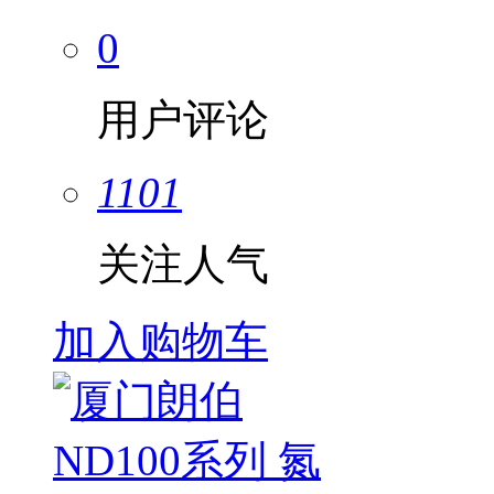
0
用户评论
1101
关注人气
加入购物车