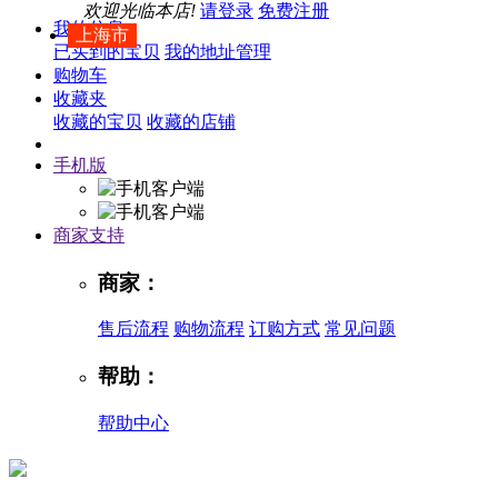
欢迎光临本店!
请登录
免费注册
我的信息
上海市
已买到的宝贝
我的地址管理
购物车
收藏夹
收藏的宝贝
收藏的店铺
手机版
商家支持
商家：
售后流程
购物流程
订购方式
常见问题
帮助：
帮助中心