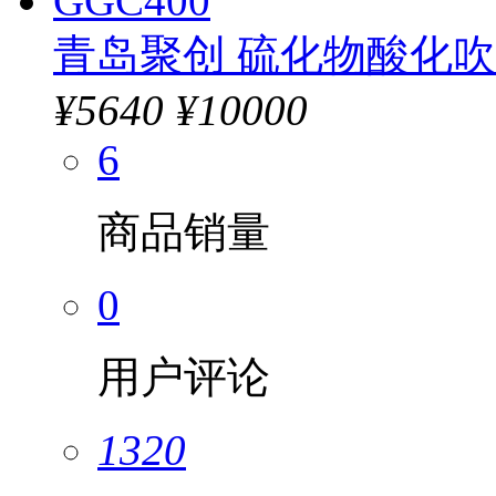
青岛聚创 硫化物酸化吹气仪
¥
5640
¥10000
6
商品销量
0
用户评论
1320