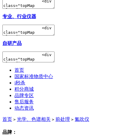
专业、行业仪器
自研产品
首页
国家标准物质中心
i秒杀
积分商城
品牌专区
售后服务
动态资讯
首页
光学、色谱相关
前处理
氮吹仪
>
>
>
品牌：