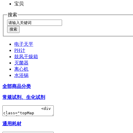
宝贝
搜索
电子天平
PH计
鼓风干燥箱
灭菌器
离心机
水浴锅
全部商品分类
常规试剂、生化试剂
通用耗材