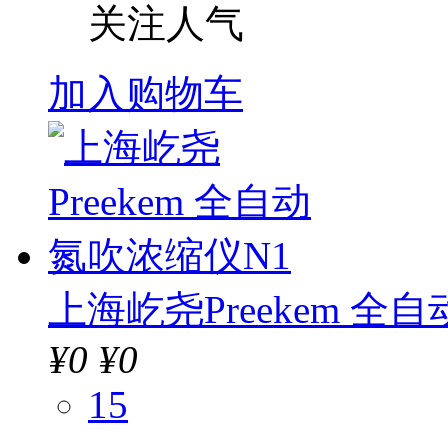
关注人气
加入购物车
上海屹尧Preekem 全
¥
0
¥0
15