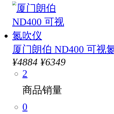
厦门朗伯 ND400 可视
¥
4884
¥6349
2
商品销量
0