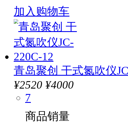
加入购物车
青岛聚创 干式氮吹仪JC-2
¥
2520
¥4000
7
商品销量