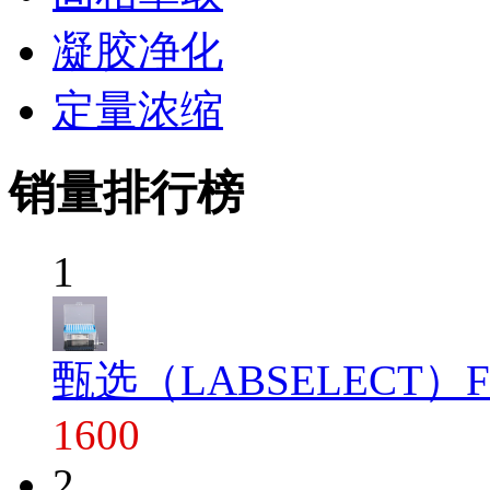
凝胶净化
定量浓缩
销量排行榜
1
甄选（LABSELECT）FT-1
1600
2