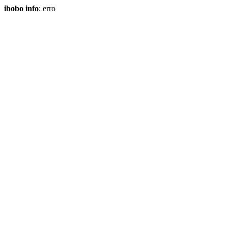
ibobo info
: erro