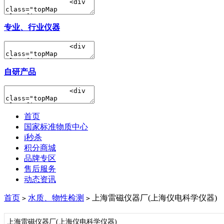
专业、行业仪器
自研产品
首页
国家标准物质中心
i秒杀
积分商城
品牌专区
售后服务
动态资讯
首页
水质、物性检测
上海雷磁仪器厂(上海仪电科学仪器)
>
>
上海雷磁仪器厂(上海仪电科学仪器)