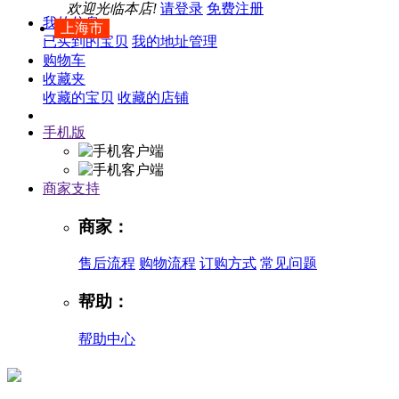
欢迎光临本店!
请登录
免费注册
我的信息
上海市
已买到的宝贝
我的地址管理
购物车
收藏夹
收藏的宝贝
收藏的店铺
手机版
商家支持
商家：
售后流程
购物流程
订购方式
常见问题
帮助：
帮助中心