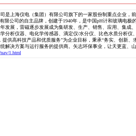
公司是上海仪电（集团）有限公司旗下的一家股份制重点企业，
份有限公司的自主品牌，创建于1940年，是中国pH计和玻璃电
年发展，雷磁逐步发展成为集研发、生产、销售、应用、集成、
学分析仪器、电化学传感器、滴定仪/水分仪、比色水质分析仪
，提供高科技产品和优质服务”为企业目标，秉承“务实、创新、
系统解决方案与运行服务的提供商。矢志环保事业，让天更蓝、
/nav/1.html