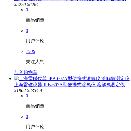
¥
5220
¥6264
0
商品销量
0
用户评论
1506
关注人气
加入购物车
上海雷磁仪器 JPB-607A型便携式溶氧仪 溶解氧测定仪
¥
1962
¥2354.4
0
商品销量
0
用户评论