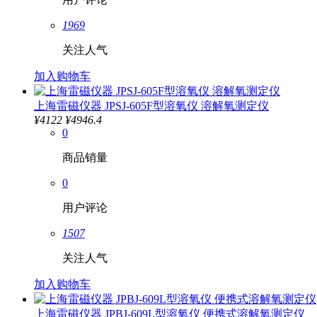
1969
关注人气
加入购物车
上海雷磁仪器 JPSJ-605F型溶氧仪 溶解氧测定仪
¥
4122
¥4946.4
0
商品销量
0
用户评论
1507
关注人气
加入购物车
上海雷磁仪器 JPBJ-609L型溶氧仪 便携式溶解氧测定仪