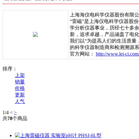
上海海仪电科学仪器股份有限
“雷磁”是上海仪电科学仪器股
学分析仪器事业，历经七十多余
新，追求卓越，产品涵盖了电化
我们以“为提高人们的生活质量
的科学仪器制造商和检测溯源
官方网站：
http://www.lei-ci.com
排序：
上架
销量
价格
更新
人气
1
/4
<
>
共
78
个商品