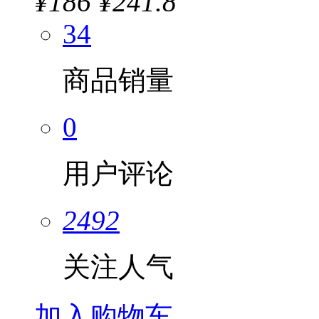
¥
186
¥241.8
34
商品销量
0
用户评论
2492
关注人气
加入购物车