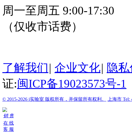
周一至周五 9:00-17:30
（仅收市话费）
24小时在线客服
了解我们
|
企业文化
|
隐私
证:
闽ICP备19023573号-1
© 2015-2026 i实验室 版权所有，并保留所有权利。
上海市
Tel:
销 售
在 线
客 服