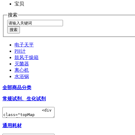
宝贝
搜索
电子天平
PH计
鼓风干燥箱
灭菌器
离心机
水浴锅
全部商品分类
常规试剂、生化试剂
通用耗材