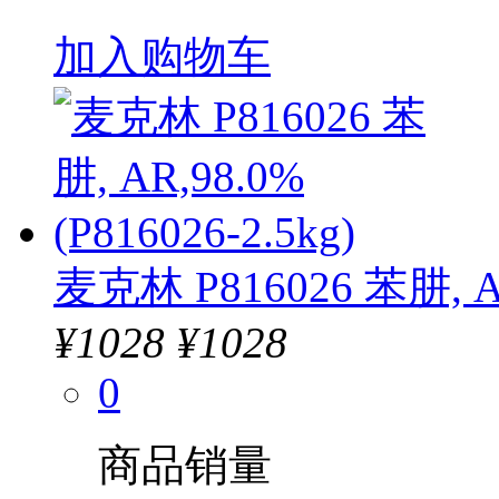
加入购物车
麦克林 P816026 苯肼, AR,
¥
1028
¥1028
0
商品销量