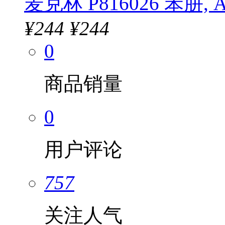
麦克林 P816026 苯肼, AR
¥
244
¥244
0
商品销量
0
用户评论
757
关注人气