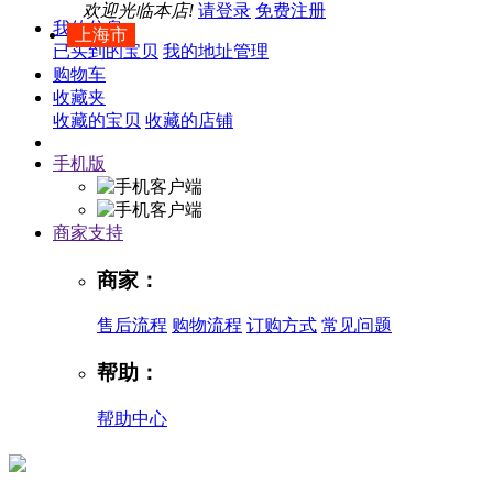
欢迎光临本店!
请登录
免费注册
我的信息
上海市
已买到的宝贝
我的地址管理
购物车
收藏夹
收藏的宝贝
收藏的店铺
手机版
商家支持
商家：
售后流程
购物流程
订购方式
常见问题
帮助：
帮助中心