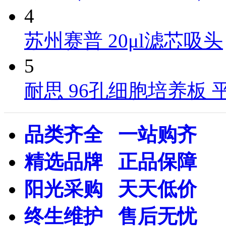
4
苏州赛普 20μl滤芯吸头
5
耐思 96孔细胞培养板 
品类齐全 一站购齐
精选品牌 正品保障
阳光采购 天天低价
终生维护 售后无忧