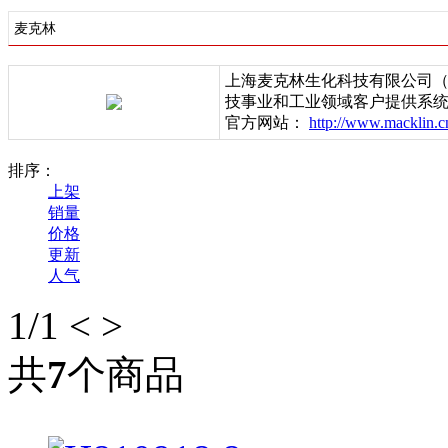
麦克林
上海麦克林生化科技有限公司
技事业和工业领域客户提供系
官方网站：
http://www.macklin.c
排序：
上架
销量
价格
更新
人气
1
/1
<
>
共
7
个商品