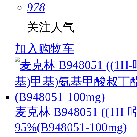
978
关注人气
加入购物车
麦克林 B948051 ((1
95%(B948051-100mg)